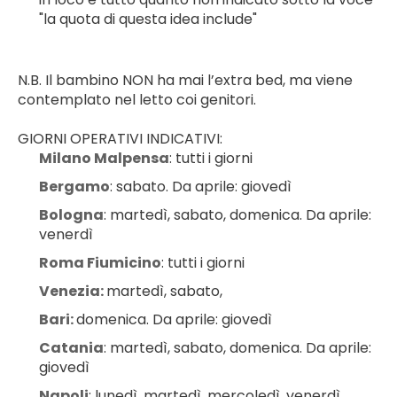
"la quota di questa idea include"
N.B. Il bambino NON ha mai l’extra bed, ma viene 
contemplato nel letto coi genitori.
GIORNI OPERATIVI INDICATIVI:
Milano Malpensa
: tutti i giorni
Bergamo
: sabato. Da aprile: giovedì
Bologna
: martedì, sabato, domenica. Da aprile: 
venerdì
Roma Fiumicino
: tutti i giorni
Venezia: 
martedì, sabato,
Bari: 
domenica. Da aprile: giovedì
Catania
: martedì, sabato, domenica. Da aprile: 
giovedì
Napoli
: lunedì, martedì, mercoledì, venerdì, 