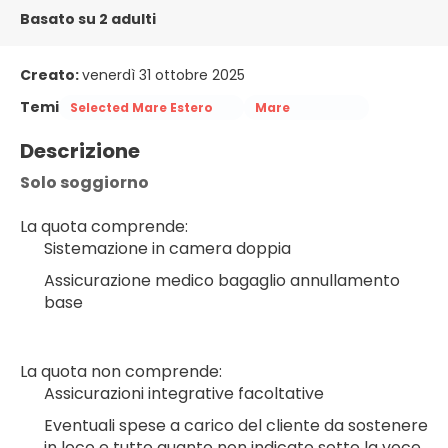
Basato su 2 adulti
Creato:
venerdì 31 ottobre 2025
Temi
Selected Mare Estero
Mare
Descrizione
Solo soggiorno
La quota comprende:
Sistemazione in camera doppia
Assicurazione medico bagaglio annullamento 
base
La quota non comprende:
Assicurazioni integrative facoltative
Eventuali spese a carico del cliente da sostenere 
in loco e tutto quanto non indicato sotto la voce 