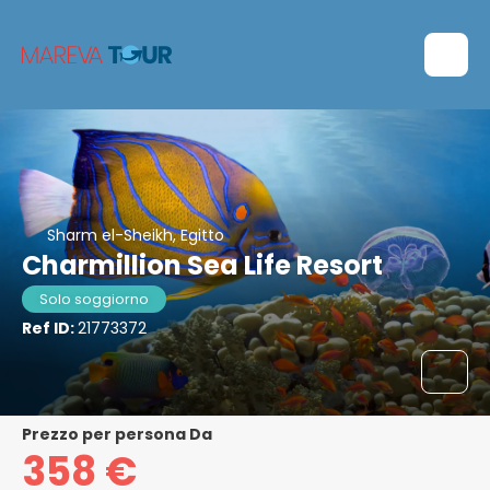
Sharm el-Sheikh, Egitto
Charmillion Sea Life Resort
Solo soggiorno
Ref ID:
21773372
Prezzo per persona Da
358 €