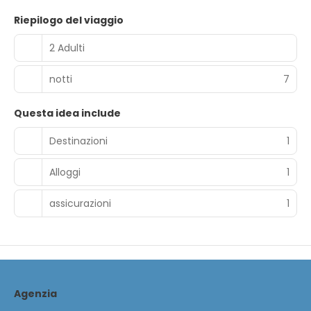
Riepilogo del viaggio
2 Adulti
notti
7
Questa idea include
Destinazioni
1
Alloggi
1
assicurazioni
1
Agenzia