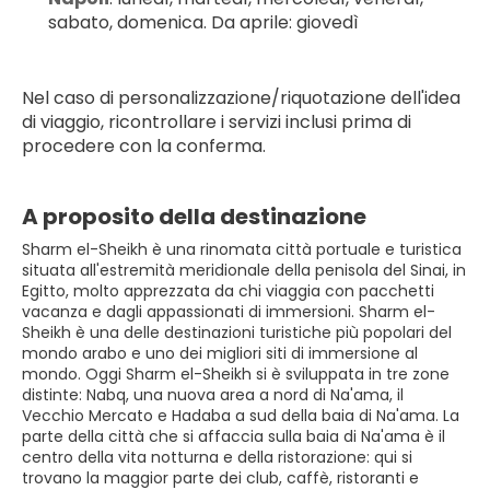
sabato, domenica. Da aprile: giovedì
Nel caso di personalizzazione/riquotazione dell'idea 
di viaggio, ricontrollare i servizi inclusi prima di 
procedere con la conferma.
A proposito della destinazione
Sharm el-Sheikh è una rinomata città portuale e turistica
situata all'estremità meridionale della penisola del Sinai, in
Egitto, molto apprezzata da chi viaggia con pacchetti
vacanza e dagli appassionati di immersioni. Sharm el-
Sheikh è una delle destinazioni turistiche più popolari del
mondo arabo e uno dei migliori siti di immersione al
mondo. Oggi Sharm el-Sheikh si è sviluppata in tre zone
distinte: Nabq, una nuova area a nord di Na'ama, il
Vecchio Mercato e Hadaba a sud della baia di Na'ama. La
parte della città che si affaccia sulla baia di Na'ama è il
centro della vita notturna e della ristorazione: qui si
trovano la maggior parte dei club, caffè, ristoranti e