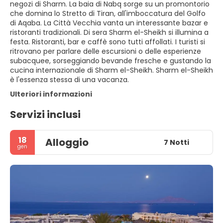
negozi di Sharm. La baia di Nabq sorge su un promontorio
che domina lo Stretto di Tiran, all'imboccatura del Golfo
di Aqaba. La Città Vecchia vanta un interessante bazar e
ristoranti tradizionali. Di sera Sharm el-Sheikh si illumina a
festa. Ristoranti, bar e caffè sono tutti affollati. I turisti si
ritrovano per parlare delle escursioni o delle esperienze
subacquee, sorseggiando bevande fresche e gustando la
cucina internazionale di Sharm el-Sheikh. Sharm el-Sheikh
è l'essenza stessa di una vacanza.
Ulteriori informazioni
Servizi inclusi
18
Alloggio
7 Notti
gen