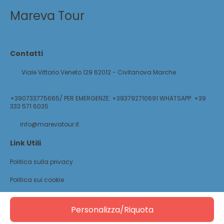
Mareva Tour
Contatti
Viale Vittorio Veneto 129 62012 - Civitanova Marche
+390733775665/ PER EMERGENZE: +393792710691 WHATSAPP: +39
333 571 6035
info@marevatour.it
Link Utili
Politica sulla privacy
Politica sui cookie
@ Copyright 2026
Personalizza/Riquota