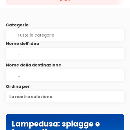
Categorie
Nome dell’idea
Nome della destinazione
Ordina per
La nostra selezione
Lampedusa: spiagge e