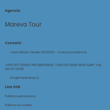
Agenzia
Mareva Tour
Contatti
Viale Vittorio Veneto 129 62012 - Civitanova Marche
+390733775665/ PER EMERGENZE: +393792710691 WHATSAPP: +39
333 571 6035
info@marevatour.it
Link Utili
Politica sulla privacy
Politica sui cookie