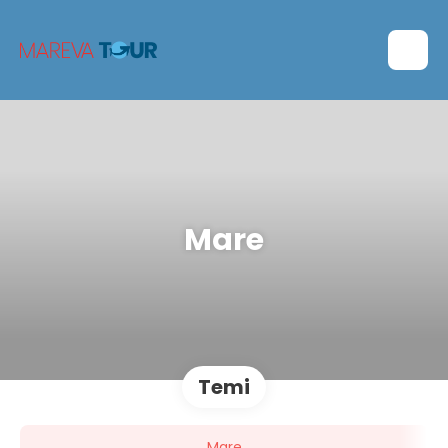
Mare
Temi
Mare