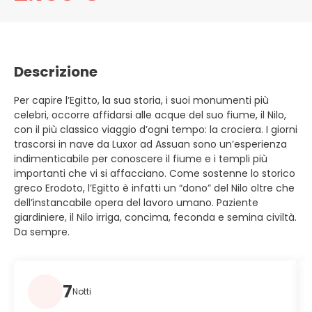
Descrizione
Per capire l’Egitto, la sua storia, i suoi monumenti più
celebri, occorre affidarsi alle acque del suo fiume, il Nilo,
con il più classico viaggio d’ogni tempo: la crociera. I giorni
trascorsi in nave da Luxor ad Assuan sono un’esperienza
indimenticabile per conoscere il fiume e i templi più
importanti che vi si affacciano. Come sostenne lo storico
greco Erodoto, l’Egitto è infatti un “dono” del Nilo oltre che
dell’instancabile opera del lavoro umano. Paziente
giardiniere, il Nilo irriga, concima, feconda e semina civiltà.
Da sempre.
7
Notti