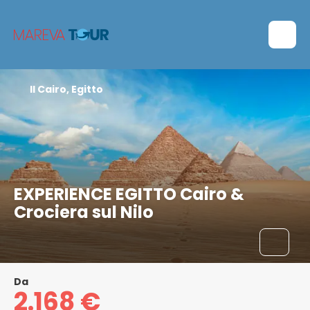
Il Cairo, Egitto
EXPERIENCE EGITTO Cairo &
Crociera sul Nilo
Da
2.168 €