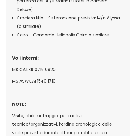
partenza del 30/11 Marriott Hotel in camera
Deluxe)
Crociera Nilo - Sistemazione prevista: M/n Alyssa
(o similare)
Cairo – Concorde Heliopolis Cairo o similare
Voli interni:
MS CAILXR 0715 0820
MS ASWCAI 1540 1710
NOTE:
Visite, chilometraggio: per motivi
tecnico/organizzativi, l’ordine cronologico delle
visite previste durante il tour potrebbe essere