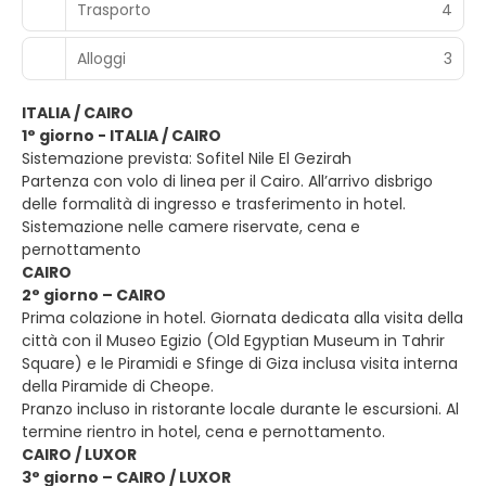
Trasporto
4
Alloggi
3
ITALIA / CAIRO
1° giorno - ITALIA / CAIRO
Sistemazione prevista: Sofitel Nile El Gezirah
Partenza con volo di linea per il Cairo. All’arrivo disbrigo
delle formalità di ingresso e trasferimento in hotel.
Sistemazione nelle camere riservate, cena e
pernottamento
CAIRO
2° giorno – CAIRO
Prima colazione in hotel. Giornata dedicata alla visita della
città con il Museo Egizio (Old Egyptian Museum in Tahrir
Square) e le Piramidi e Sfinge di Giza inclusa visita interna
della Piramide di Cheope.
Pranzo incluso in ristorante locale durante le escursioni. Al
termine rientro in hotel, cena e pernottamento.
CAIRO / LUXOR
3° giorno – CAIRO / LUXOR