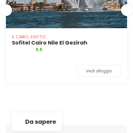
IL CAIRO, EGITTO
Sofitel Cairo Nile El Gezirah
8,8
Vedi alloggio
da sapere