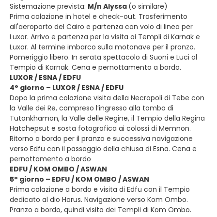
Sistemazione prevista:
M/n Alyssa
(o similare)
Prima colazione in hotel e check-out. Trasferimento
all'aeroporto del Cairo e partenza con volo di linea per
Luxor. Arrivo e partenza per la visita ai Templi di Karnak e
Luxor. Al termine imbarco sulla motonave per il pranzo.
Pomeriggio libero. In serata spettacolo di Suoni e Luci al
Tempio di Karnak. Cena e pernottamento a bordo.
LUXOR / ESNA / EDFU
4° giorno – LUXOR / ESNA / EDFU
Dopo la prima colazione visita della Necropoli di Tebe con
la Valle dei Re, compreso l’ingresso alla tomba di
Tutankhamon, la Valle delle Regine, il Tempio della Regina
Hatchepsut e sosta fotografica ai colossi di Memnon.
Ritorno a bordo per il pranzo e successiva navigazione
verso Edfu con il passaggio della chiusa di Esna. Cena e
pernottamento a bordo
EDFU / KOM OMBO / ASWAN
5° giorno – EDFU / KOM OMBO / ASWAN
Prima colazione a bordo e visita di Edfu con il Tempio
dedicato al dio Horus. Navigazione verso Kom Ombo.
Pranzo a bordo, quindi visita dei Templi di Kom Ombo.