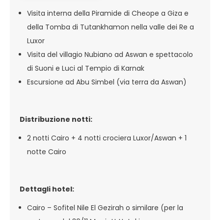
Visita interna della Piramide di Cheope a Giza e
della Tomba di Tutankhamon nella valle dei Re a
Luxor
Visita del villagio Nubiano ad Aswan e spettacolo
di Suoni e Luci al Tempio di Karnak
Escursione ad Abu Simbel (via terra da Aswan)
Distribuzione notti:
2 notti Cairo + 4 notti crociera Luxor/Aswan + 1
notte Cairo
Dettagli hotel:
Cairo – Sofitel Nile El Gezirah o similare (per la