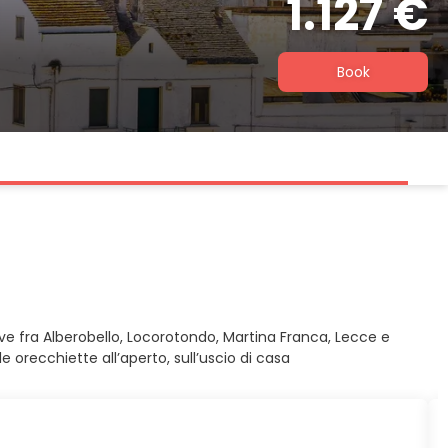
1.127 €
Book
muove fra Alberobello, Locorotondo, Martina Franca, Lecce e
le orecchiette all’aperto, sull’uscio di casa