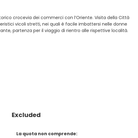
storico crocevia dei commerci con l’Oriente. Visita della Città
istici vicoli stretti, nei quali è facile imbattersi nelle donne
te, partenza per il viaggio di rientro alle rispettive località.
Excluded
La quota non comprende: