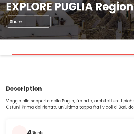
EXPLORE PUGLIA Region
Share
Description
Viaggio alla scoperta della Puglia, fra arte, architetture tipi
Ostuni. Prima del rientro, un’ultima tappa fra i vicoli di Bari,
4
Nights