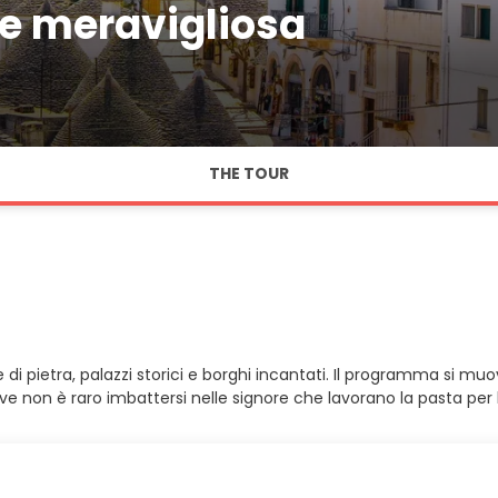
e meravigliosa
THE TOUR
che di pietra, palazzi storici e borghi incantati. Il programma si 
 dove non è raro imbattersi nelle signore che lavorano la pasta per 