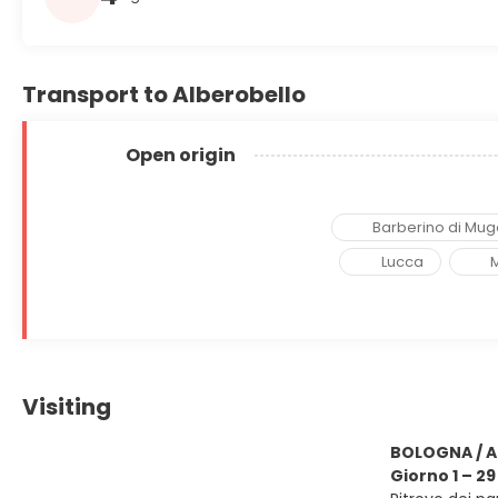
Transport to Alberobello
Open origin
Barberino di Mug
Lucca
M
Visiting
BOLOGNA / 
Giorno 1 – 2