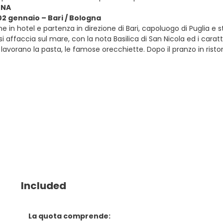
GNA
02 gennaio – Bari / Bologna
e in hotel e partenza in direzione di Bari, capoluogo di Puglia e 
i affaccia sul mare, con la nota Basilica di San Nicola ed i caratter
lavorano la pasta, le famose orecchiette. Dopo il pranzo in ristoran
Included
La quota comprende: