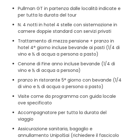
Pullman GT in partenza dalle località indicate e
per tutta la durata del tour
N. 4 notti in hotel 4 stelle con sistemazione in
camere doppie standard con servizi privati
Trattamento di mezza pensione + pranzo in
hotel 4° giorno incluse bevande ai pasti (1/4 di
vino e ½ di acqua a persona a pasto)
Cenone di Fine anno incluse bevande (1/4 di
vino e ½ di acqua a persona)
pranzo in ristorante 5° giorno con bevande (1/4
di vino e ½ di acqua a persona a pasto)
Visite come da programma con guida locale
ove specificato
Accompagnatore per tutta la durata del
viaggio
Assicurazione sanitaria, bagaglio e
annullamento UnipolSai (richiedere il fascicolo