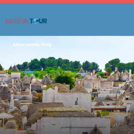
Alberobello, Italy